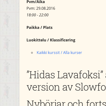
Pvm/Aika
Pvm: 29.08.2016
18:00 - 22:00
Paikka / Plats
Luokittelu / Klassificering
Kaikki kurssit / Alla kurser
”Hidas Lavafoksi”
version av Slowfo
Nybörjar och fort