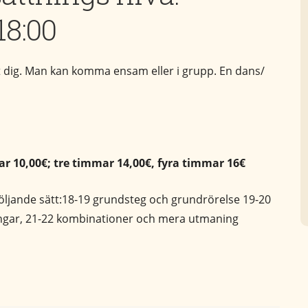
18:00
t dig. Man kan komma ensam eller i grupp. En dans/
r 10,00€; tre timmar 14,00€, fyra timmar 16€
följande sätt:18-19 grundsteg och grundrörelse 19-20
ängar, 21-22 kombinationer och mera utmaning