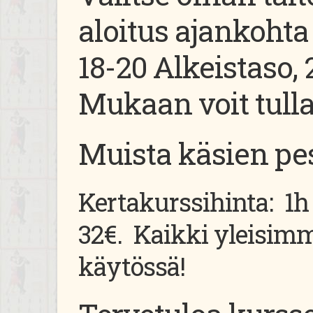
aloitus ajankohta 
18-20 Alkeistaso, 
Mukaan voit tulla
Muista käsien pe
Kertakurssihinta: 1h 
32€. Kaikki yleisim
käytössä!