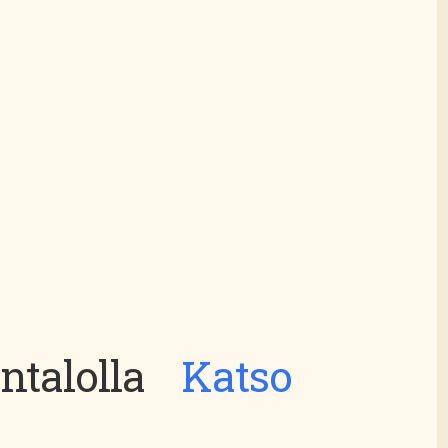
entalolla
Katso