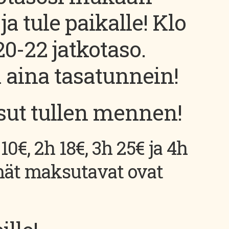
ja tule paikalle! Klo
20-22 jatkotaso.
 aina tasatunnein!
sut tullen mennen!
10€, 2h 18€, 3h 25€ ja 4h
mät maksutavat ovat