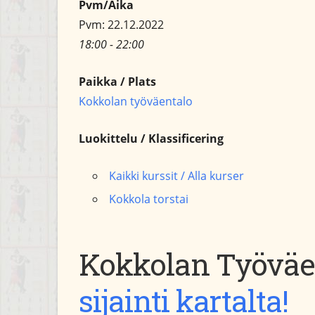
Pvm/Aika
Pvm: 22.12.2022
18:00 - 22:00
Paikka / Plats
Kokkolan työväentalo
Luokittelu / Klassificering
Kaikki kurssit / Alla kurser
Kokkola torstai
Kokkolan Työvä
sijainti kartalta!