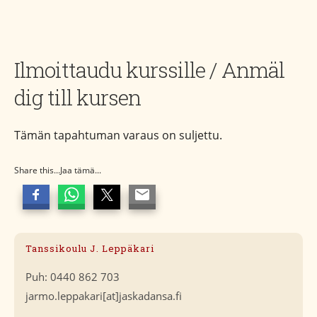
Ilmoittaudu kurssille / Anmäl
dig till kursen
Tämän tapahtuman varaus on suljettu.
Share this...Jaa tämä...
Tanssikoulu J. Leppäkari
Puh: 0440 862 703
jarmo.leppakari[at]jaskadansa.fi