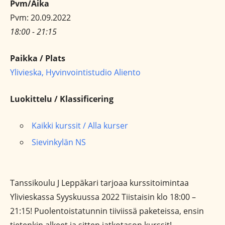
Pvm/Aika
Pvm: 20.09.2022
18:00 - 21:15
Paikka / Plats
Ylivieska, Hyvinvointistudio Aliento
Luokittelu / Klassificering
Kaikki kurssit / Alla kurser
Sievinkylän NS
Tanssikoulu J Leppäkari tarjoaa kurssitoimintaa
Ylivieskassa Syyskuussa 2022 Tiistaisin klo 18:00 –
21:15! Puolentoistatunnin tiiviissä paketeissa, ensin