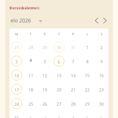
Kurssikalenteri
M
T
K
T
P
L
S
28
29
31
1
2
27
30
4
5
7
8
9
3
6
11
12
13
14
15
16
10
18
19
20
21
22
23
17
25
26
27
28
29
30
24