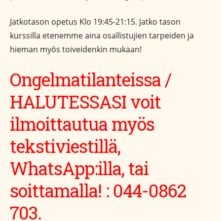
Jatkotason opetus Klo 19:45-21:15. Jatko tason
kurssilla etenemme aina osallistujien tarpeiden ja
hieman myös toiveidenkin mukaan!
Ongelmatilanteissa /
HALUTESSASI voit
ilmoittautua myös
tekstiviestillä,
WhatsApp:illa, tai
soittamalla! : 044-0862
703.