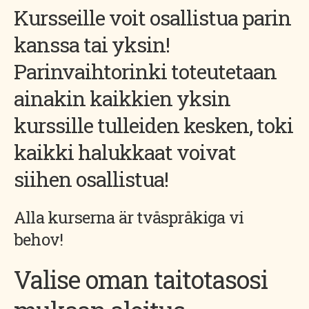
Kursseille voit osallistua parin
kanssa tai yksin!
Parinvaihtorinki toteutetaan
ainakin kaikkien yksin
kurssille tulleiden kesken, toki
kaikki halukkaat voivat
siihen osallistua!
Alla kurserna är tvåspråkiga vi
behov!
Valise oman taitotasosi