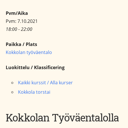
Pvm/Aika
Pvm: 7.10.2021
18:00 - 22:00
Paikka / Plats
Kokkolan työväentalo
Luokittelu / Klassificering
Kaikki kurssit / Alla kurser
Kokkola torstai
Kokkolan Työväentalolla