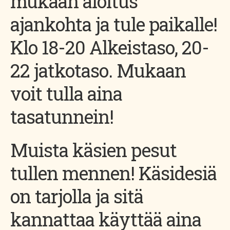
mukaan aloitus
ajankohta ja tule paikalle!
Klo 18-20 Alkeistaso, 20-
22 jatkotaso. Mukaan
voit tulla aina
tasatunnein!
Muista käsien pesut
tullen mennen! Käsidesiä
on tarjolla ja sitä
kannattaa käyttää aina