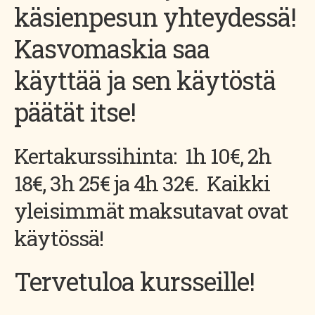
käsienpesun yhteydessä!
Kasvomaskia saa
käyttää ja sen käytöstä
päätät itse!
Kertakurssihinta: 1h 10€, 2h
18€, 3h 25€ ja 4h 32€. Kaikki
yleisimmät maksutavat ovat
käytössä!
Tervetuloa kursseille!