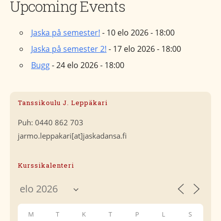
Upcoming Events
Jaska på semester!
- 10 elo 2026 - 18:00
Jaska på semester 2!
- 17 elo 2026 - 18:00
Bugg
- 24 elo 2026 - 18:00
Tanssikoulu J. Leppäkari
Puh: 0440 862 703
jarmo.leppakari[at]jaskadansa.fi
Kurssikalenteri
M
T
K
T
P
L
S