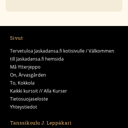
Sivut
Tervetuloa Jaskadansa.fi kotisivulle / Välkommen
till Jaskadansa.fi hemsida
Må Ytterjeppo
On, Årvasgården
To, Kokkola
Kaikki kurssit // Alla Kurser
Tietosuojaseloste
Yhteystiedot
Tanssikoulu J. Leppäkari