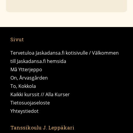
Sivut
Tervetuloa Jaskadansa.fi kotisivulle / Välkommen
till Jaskadansa.fi hemsida
Må Ytterjeppo
On, Årvasgården
To, Kokkola
Kaikki kurssit // Alla Kurser
Tietosuojaseloste
Yhteystiedot
Tanssikoulu J. Leppäkari