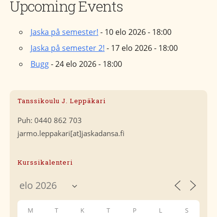
Upcoming Events
Jaska på semester!
- 10 elo 2026 - 18:00
Jaska på semester 2!
- 17 elo 2026 - 18:00
Bugg
- 24 elo 2026 - 18:00
Tanssikoulu J. Leppäkari
Puh: 0440 862 703
jarmo.leppakari[at]jaskadansa.fi
Kurssikalenteri
M
T
K
T
P
L
S