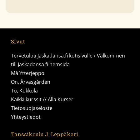
Sivut
Tervetuloa Jaskadansa.fi kotisivulle / Välkommen
till Jaskadansa.fi hemsida
Må Ytterjeppo
On, Årvasgården
To, Kokkola
Kaikki kurssit // Alla Kurser
Tietosuojaseloste
Yhteystiedot
Tanssikoulu J. Leppäkari