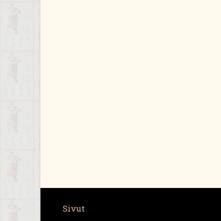
Sivut