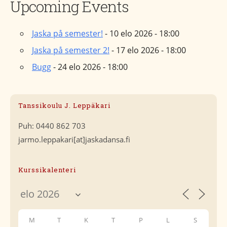
Upcoming Events
Jaska på semester!
- 10 elo 2026 - 18:00
Jaska på semester 2!
- 17 elo 2026 - 18:00
Bugg
- 24 elo 2026 - 18:00
Tanssikoulu J. Leppäkari
Puh: 0440 862 703
jarmo.leppakari[at]jaskadansa.fi
Kurssikalenteri
M
T
K
T
P
L
S