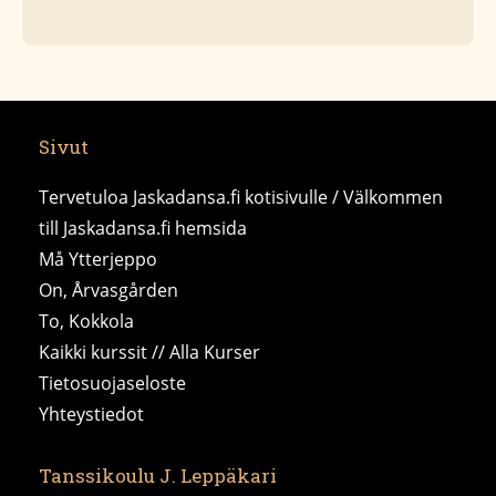
Sivut
Tervetuloa Jaskadansa.fi kotisivulle / Välkommen
till Jaskadansa.fi hemsida
Må Ytterjeppo
On, Årvasgården
To, Kokkola
Kaikki kurssit // Alla Kurser
Tietosuojaseloste
Yhteystiedot
Tanssikoulu J. Leppäkari