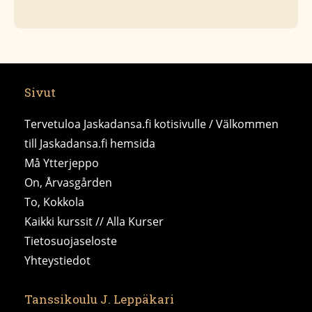
Sivut
Tervetuloa Jaskadansa.fi kotisivulle / Välkommen
till Jaskadansa.fi hemsida
Må Ytterjeppo
On, Årvasgården
To, Kokkola
Kaikki kurssit // Alla Kurser
Tietosuojaseloste
Yhteystiedot
Tanssikoulu J. Leppäkari