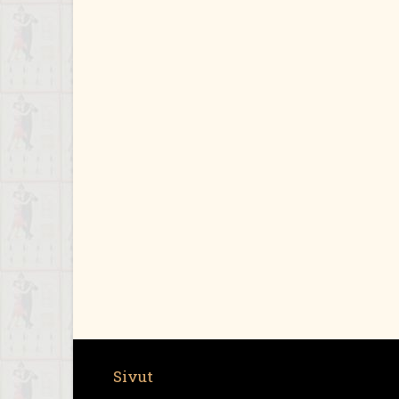
Sivut