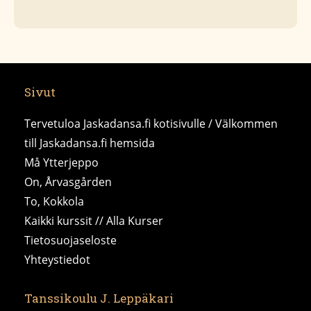
Sivut
Tervetuloa Jaskadansa.fi kotisivulle / Välkommen
till Jaskadansa.fi hemsida
Må Ytterjeppo
On, Årvasgården
To, Kokkola
Kaikki kurssit // Alla Kurser
Tietosuojaseloste
Yhteystiedot
Tanssikoulu J. Leppäkari