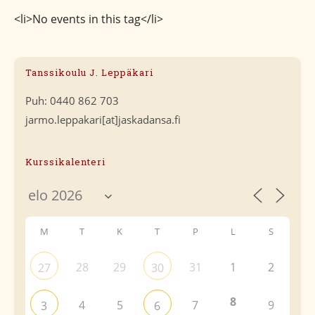
<li>No events in this tag</li>
Tanssikoulu J. Leppäkari
Puh: 0440 862 703
jarmo.leppakari[at]jaskadansa.fi
Kurssikalenteri
M
T
K
T
P
L
S
28
29
31
1
2
27
30
8
4
5
7
9
3
6