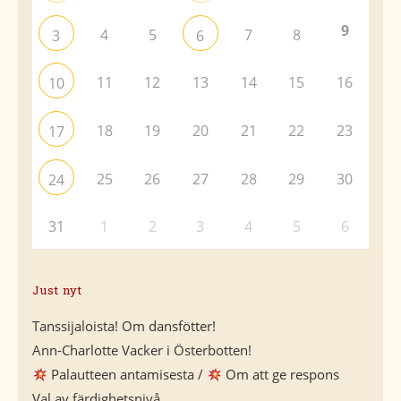
9
4
5
7
8
3
6
11
12
13
14
15
16
10
18
19
20
21
22
23
17
25
26
27
28
29
30
24
31
1
2
3
4
5
6
Just nyt
Tanssijaloista! Om dansfötter!
Ann-Charlotte Vacker i Österbotten!
Palautteen antamisesta /
Om att ge respons
Val av färdighetsnivå