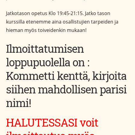
Jatkotason opetus Klo 19:45-21:15. Jatko tason
kurssilla etenemme aina osallistujien tarpeiden ja
hieman myös toiveidenkin mukaan!
Ilmoittatumisen
loppupuolella on :
Kommetti kenttä, kirjoita
siihen mahdollisen parisi
nimi!
HALUTESSASI voit