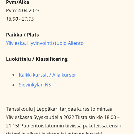
Pvm/Aika
Pvm: 4.04.2023
18:00 - 21:15
Paikka / Plats
Ylivieska, Hyvinvointistudio Aliento
Luokittelu / Klassificering
Kaikki kurssit / Alla kurser
Sievinkylän NS
Tanssikoulu J Leppäkari tarjoaa kurssitoimintaa
Ylivieskassa Syyskaudella 2022 Tiistaisin klo 18:00 –
21:15! Puolentoistatunnin tiiviissä paketeissa, ensin