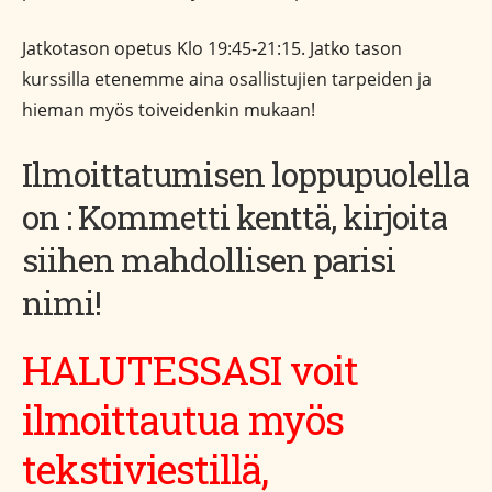
Jatkotason opetus Klo 19:45-21:15. Jatko tason
kurssilla etenemme aina osallistujien tarpeiden ja
hieman myös toiveidenkin mukaan!
Ilmoittatumisen loppupuolella
on : Kommetti kenttä, kirjoita
siihen mahdollisen parisi
nimi!
HALUTESSASI voit
ilmoittautua myös
tekstiviestillä,