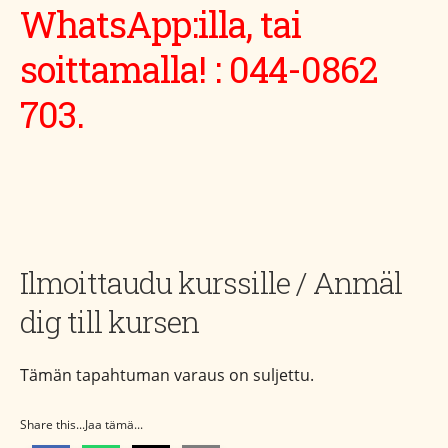
WhatsApp:illa, tai
soittamalla! : 044-0862
703.
Ilmoittaudu kurssille / Anmäl
dig till kursen
Tämän tapahtuman varaus on suljettu.
Share this...Jaa tämä...