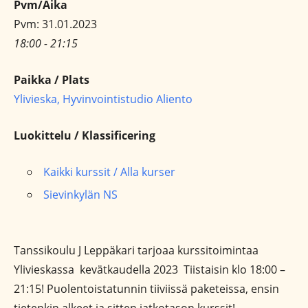
Pvm/Aika
Pvm: 31.01.2023
18:00 - 21:15
Paikka / Plats
Ylivieska, Hyvinvointistudio Aliento
Luokittelu / Klassificering
Kaikki kurssit / Alla kurser
Sievinkylän NS
Tanssikoulu J Leppäkari tarjoaa kurssitoimintaa
Ylivieskassa kevätkaudella 2023 Tiistaisin klo 18:00 –
21:15! Puolentoistatunnin tiiviissä paketeissa, ensin