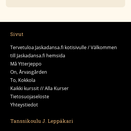
Sivut
Tervetuloa Jaskadansa.fi kotisivulle / Välkommen
till Jaskadansa.fi hemsida
Må Ytterjeppo
On, Årvasgården
To, Kokkola
Kaikki kurssit // Alla Kurser
Tietosuojaseloste
Yhteystiedot
Tanssikoulu J. Leppäkari