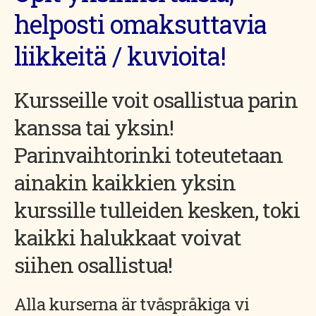
helposti omaksuttavia
liikkeitä / kuvioita!
Kursseille voit osallistua parin
kanssa tai yksin!
Parinvaihtorinki toteutetaan
ainakin kaikkien yksin
kurssille tulleiden kesken, toki
kaikki halukkaat voivat
siihen osallistua!
Alla kurserna är tvåspråkiga vi