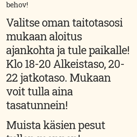
behov!
Valitse oman taitotasosi
mukaan aloitus
ajankohta ja tule paikalle!
Klo 18-20 Alkeistaso, 20-
22 jatkotaso. Mukaan
voit tulla aina
tasatunnein!
Muista käsien pesut