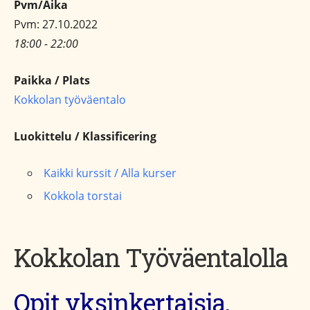
Pvm/Aika
Pvm: 27.10.2022
18:00 - 22:00
Paikka / Plats
Kokkolan työväentalo
Luokittelu / Klassificering
Kaikki kurssit / Alla kurser
Kokkola torstai
Kokkolan Työväentalolla
Opit yksinkertaisia,