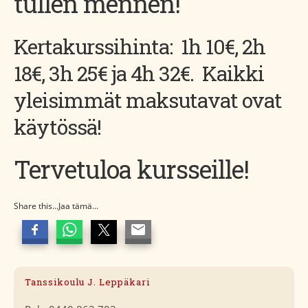
tullen mennen!
Kertakurssihinta: 1h 10€, 2h
18€, 3h 25€ ja 4h 32€. Kaikki
yleisimmät maksutavat ovat
käytössä!
Tervetuloa kursseille!
Share this...Jaa tämä...
Tanssikoulu J. Leppäkari