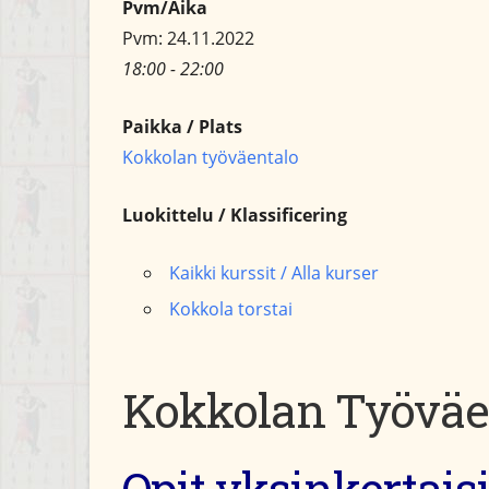
Pvm/Aika
Pvm: 24.11.2022
18:00 - 22:00
Paikka / Plats
Kokkolan työväentalo
Luokittelu / Klassificering
Kaikki kurssit / Alla kurser
Kokkola torstai
Kokkolan Työväen
Opit yksinkertaisi