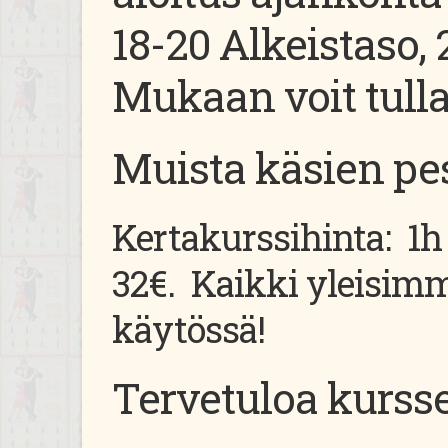
18-20 Alkeistaso, 
Mukaan voit tulla
Muista käsien pe
Kertakurssihinta: 1h 
32€. Kaikki yleisim
käytössä!
Tervetuloa kurssei