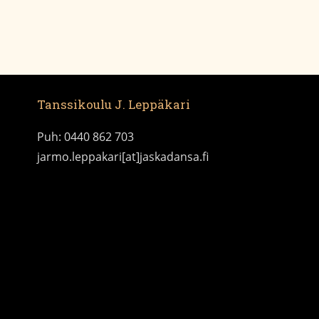
Tanssikoulu J. Leppäkari
Puh: 0440 862 703
jarmo.leppakari[at]jaskadansa.fi