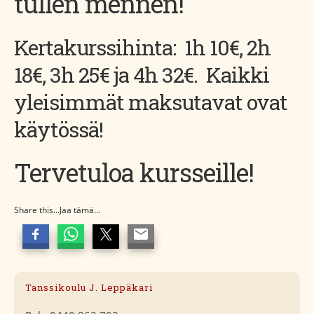
tullen mennen!
Kertakurssihinta: 1h 10€, 2h
18€, 3h 25€ ja 4h 32€. Kaikki
yleisimmät maksutavat ovat
käytössä!
Tervetuloa kursseille!
Share this...Jaa tämä...
Tanssikoulu J. Leppäkari