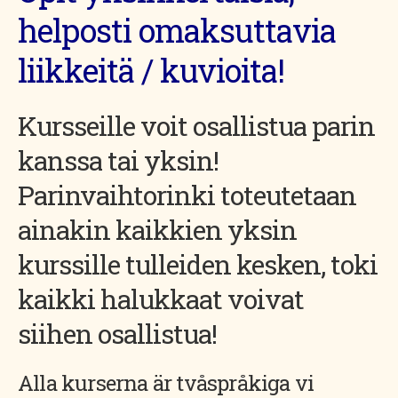
helposti omaksuttavia
liikkeitä / kuvioita!
Kursseille voit osallistua parin
kanssa tai yksin!
Parinvaihtorinki toteutetaan
ainakin kaikkien yksin
kurssille tulleiden kesken, toki
kaikki halukkaat voivat
siihen osallistua!
Alla kurserna är tvåspråkiga vi