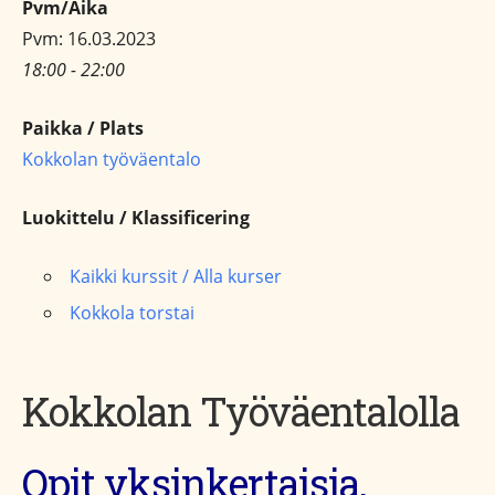
Pvm/Aika
Pvm: 16.03.2023
18:00 - 22:00
Paikka / Plats
Kokkolan työväentalo
Luokittelu / Klassificering
Kaikki kurssit / Alla kurser
Kokkola torstai
Kokkolan Työväentalolla
Opit yksinkertaisia,