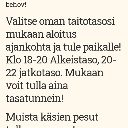
behov!
Valitse oman taitotasosi
mukaan aloitus
ajankohta ja tule paikalle!
Klo 18-20 Alkeistaso, 20-
22 jatkotaso. Mukaan
voit tulla aina
tasatunnein!
Muista käsien pesut