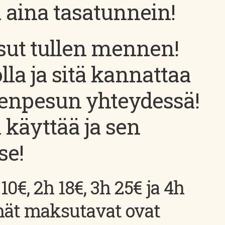
 aina tasatunnein!
sut tullen mennen!
lla ja sitä kannattaa
ienpesun yhteydessä!
käyttää ja sen
se!
10€, 2h 18€, 3h 25€ ja 4h
mät maksutavat ovat