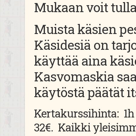
Mukaan voit tulla
Muista käsien pe
Käsidesiä on tarjo
käyttää aina käs
Kasvomaskia saa 
käytöstä päätät it
Kertakurssihinta: 1h 
32€. Kaikki yleisim