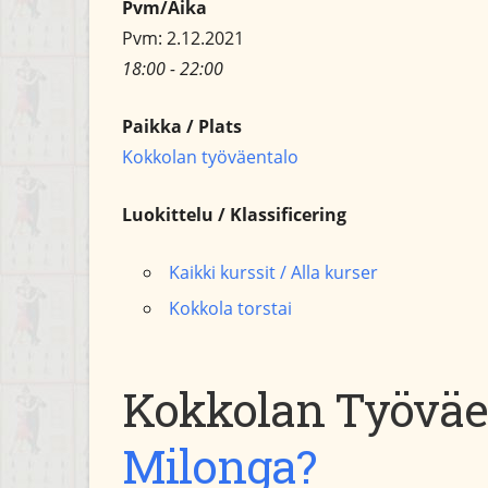
Pvm/Aika
Pvm: 2.12.2021
18:00 - 22:00
Paikka / Plats
Kokkolan työväentalo
Luokittelu / Klassificering
Kaikki kurssit / Alla kurser
Kokkola torstai
Kokkolan Työväe
Milonga?