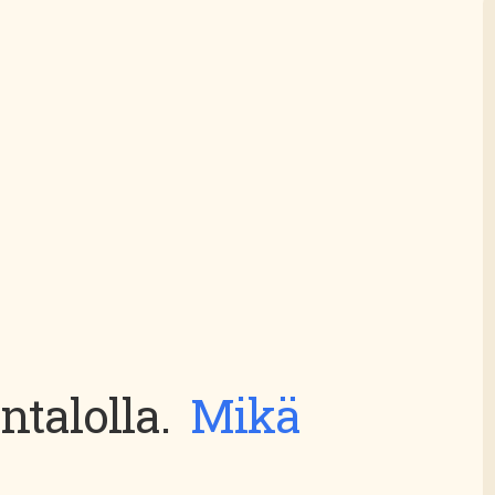
ntalolla.
Mikä