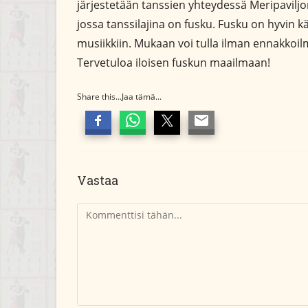
järjestetään tanssien yhteydessä Meripaviljo
jossa tanssilajina on fusku. Fusku on hyvin k
musiikkiin. Mukaan voi tulla ilman ennakkoil
Tervetuloa iloisen fuskun maailmaan!
Share this...Jaa tämä...
Vastaa
Kommentti