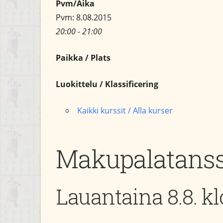
Pvm/Aika
Pvm: 8.08.2015
20:00 - 21:00
Paikka / Plats
Luokittelu / Klassificering
Kaikki kurssit / Alla kurser
Makupalatanssi
Lauantaina 8.8. kl