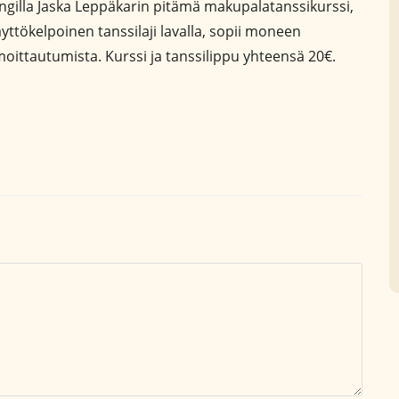
ngilla Jaska Leppäkarin pitämä makupalatanssikurssi,
äyttökelpoinen tanssilaji lavalla, sopii moneen
moittautumista. Kurssi ja tanssilippu yhteensä 20€.