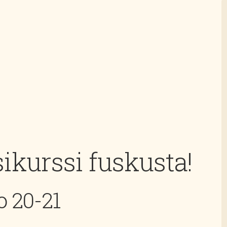
kurssi fuskusta!
o 20-21