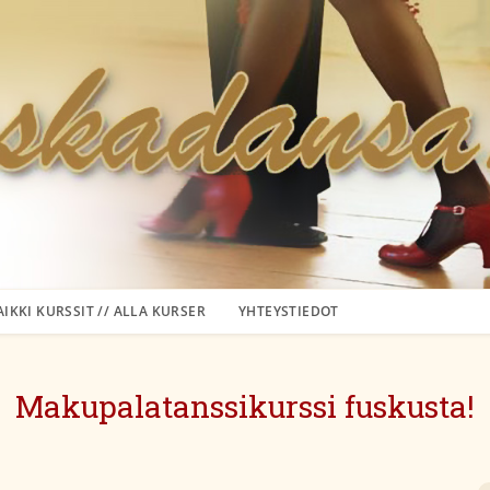
AIKKI KURSSIT // ALLA KURSER
YHTEYSTIEDOT
Makupalatanssikurssi fuskusta!