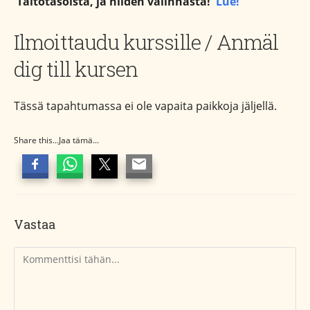
Taitotasoista, ja niiden valinnasta!
Lue!
Ilmoittaudu kurssille / Anmäl
dig till kursen
Tässä tapahtumassa ei ole vapaita paikkoja jäljellä.
Share this...Jaa tämä...
Vastaa
Kommentti