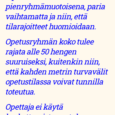
pienryhmämuotoisena, paria
vaihtamatta ja niin, että
tilarajoitteet huomioidaan.
Opetusryhmän koko tulee
rajata alle 50 hengen
suuruiseksi, kuitenkin niin,
että kahden metrin turvavälit
opetustilassa voivat tunnilla
toteutua.
Opettaja ei käytä