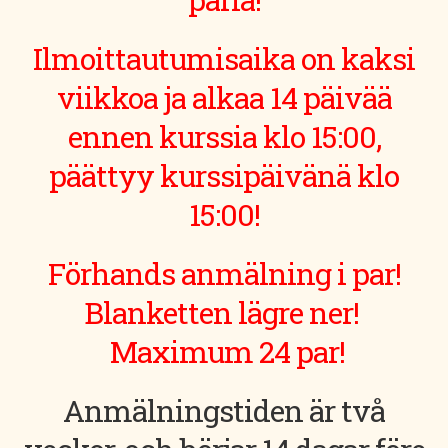
Ilmoittautumisaika on kaksi
viikkoa ja alkaa 14 päivää
ennen kurssia klo 15:00,
päättyy kurssipäivänä klo
15:00!
Förhands anmälning i par!
Blanketten lägre ner!
Maximum 24 par!
Anmälningstiden är två