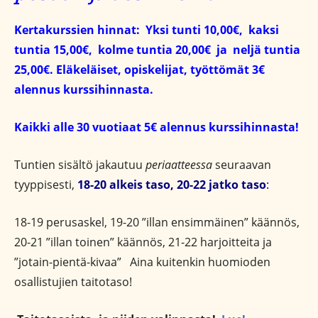
Kertakurssien hinnat: Yksi tunti 10,00€, kaksi
tuntia 15,00€, kolme tuntia 20,00€ ja neljä tuntia
25,00€.
Eläkeläiset, opiskelijat, työttömät 3€
alennus kurssihinnasta.
Kaikki alle 30 vuotiaat 5€ alennus kurssihinnasta!
Tuntien sisältö jakautuu
periaatteessa
seuraavan
tyyppisesti,
18-20 alkeis taso, 20-22 jatko taso
:
18-19 perusaskel, 19-20 ”illan ensimmäinen” käännös,
20-21 ”illan toinen” käännös, 21-22 harjoitteita ja
”jotain-pientä-kivaa” Aina kuitenkin huomioden
osallistujien taitotaso!