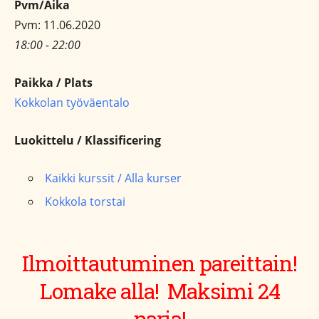
Pvm/Aika
Pvm: 11.06.2020
18:00 - 22:00
Paikka / Plats
Kokkolan työväentalo
Luokittelu / Klassificering
Kaikki kurssit / Alla kurser
Kokkola torstai
Ilmoittautuminen pareittain!
Lomake alla! Maksimi 24
paria!