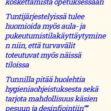
koskettamista opetuksessaan
Tuntijärjestelyissä tulee
huomioida myös aula- ja
pukeutumistilakäyttäytymine
n niin, että turvavälit
toteutuvat myös näissä
tiloissa
Tunnilla pitää huolehtia
hygieniaohjeistuksesta sekä
tarjota mahdollisuus käsien
pesuun ja desinfiointiin””