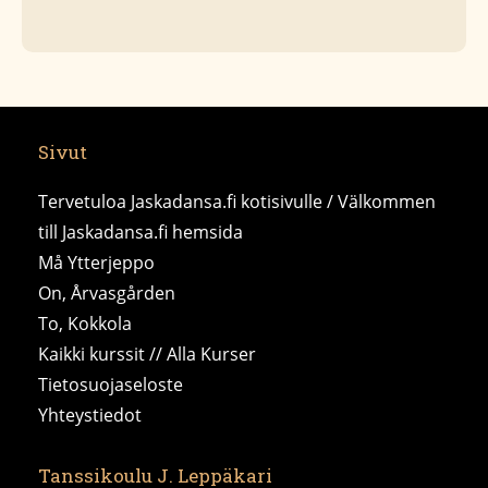
Sivut
Tervetuloa Jaskadansa.fi kotisivulle / Välkommen
till Jaskadansa.fi hemsida
Må Ytterjeppo
On, Årvasgården
To, Kokkola
Kaikki kurssit // Alla Kurser
Tietosuojaseloste
Yhteystiedot
Tanssikoulu J. Leppäkari