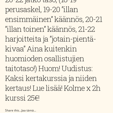
perusaskel, 19-20 ”illan
ensimmäinen” käännös, 20-21
”illan toinen” käännös, 21-22
harjoitteita ja ”jotain-pientä-
kivaa” Aina kuitenkin
huomioden osallistujien
taitotaso!) Huom! Uudistus:
Kaksi kertakurssia ja niiden
kertaus! Lue lisää! Kolme x 2h
kurssi 25€!
Share this...Jaa tämä...