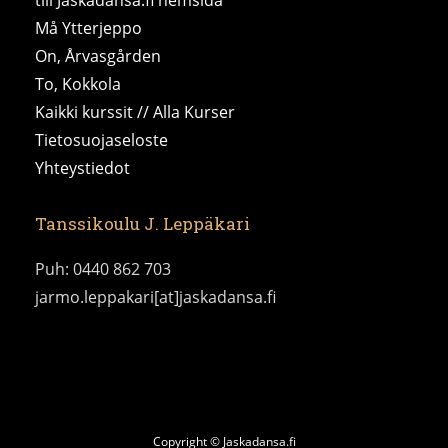
Må Ytterjeppo
On, Årvasgården
To, Kokkola
Kaikki kurssit // Alla Kurser
Tietosuojaseloste
Yhteystiedot
Tanssikoulu J. Leppäkari
Puh: 0440 862 703
jarmo.leppakari[at]jaskadansa.fi
Copyright © Jaskadansa.fi