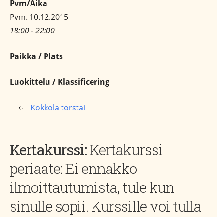
Pvm/Aika
Pvm: 10.12.2015
18:00 - 22:00
Paikka / Plats
Luokittelu / Klassificering
Kokkola torstai
Kertakurssi:
Kertakurssi
periaate: Ei ennakko
ilmoittautumista, tule kun
sinulle sopii. Kurssille voi tulla