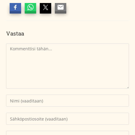
Vastaa
Kommentti
Kirjoita
nimesi
tai
Kirjoita
käyttäjätunnuksesi
sähköpostiosoitteesi
kommentoidaksesi
kommentoidaksesi
Kirjoita