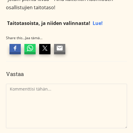
osallistujien taitotaso!
Taitotasoista, ja niiden valinnasta!
Lue!
Share this...Jaa tämä...
Vastaa
Kommentti