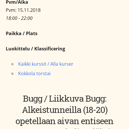
Pvm/Aika
Pvm: 15.11.2018
18:00 - 22:00
Paikka / Plats
Luokittelu / Klassificering
Kaikki kurssit / Alla kurser
Kokkola torstai
Bugg / Liikkuva Bugg:
Alkeistunneilla (18-20)
opetellaan aivan entiseen