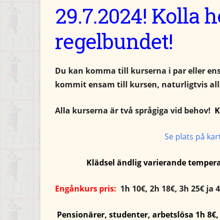
29.7.2024! Kolla
regelbundet!
Du kan komma till kurserna i par eller en
kommit ensam till kursen, naturligtvis alla
Alla kurserna är två språgiga vid behov!
K
Se plats på kar
Klädsel ändlig
varierande
temper
Engånkurs pris:
1h 10€, 2h 18€, 3h 25€ ja 
Pensionärer, studenter, arbetslösa 1h 8€, 