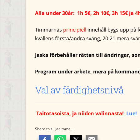
Alla under 30år: 1h 5€, 2h 10€, 3h 15€ ja 4
Timmarnas
principiell
innehåll bygs upp på f
kvällens första/andra sväng, 20-21 mera sv
Jaska förbehåller rätten till ändringar, s
Program under arbete, mera på kommandet
Val av färdighetsnivå
Taitotasoista, ja niiden valinnasta!
Lue!
Share this...Jaa tämä...