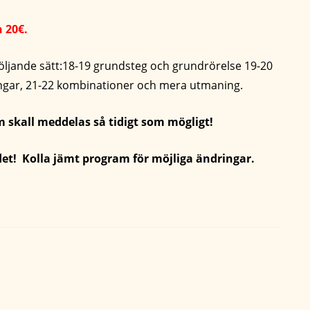
h 20€.
öljande sätt:18-19 grundsteg och grundrörelse 19-20
ängar, 21-22 kombinationer och mera utmaning.
om skall meddelas så tidigt som mögligt!
! Kolla jämt program för möjliga ändringar.