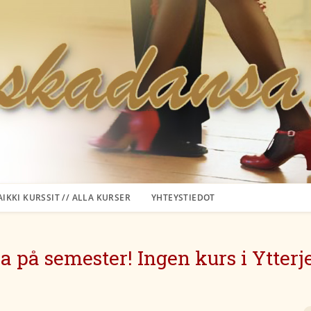
AIKKI KURSSIT // ALLA KURSER
YHTEYSTIEDOT
a på semester! Ingen kurs i Ytterj