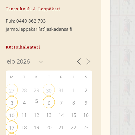
Tanssikoulu J. Leppäkari
Puh: 0440 862 703
jarmo.leppakari[at]jaskadansa.fi
Kurssikalenteri
M
T
K
T
P
L
S
28
29
31
1
2
27
30
5
4
7
8
9
3
6
11
12
13
14
15
16
10
18
19
20
21
22
23
17