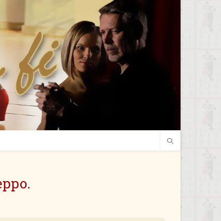
eppo.