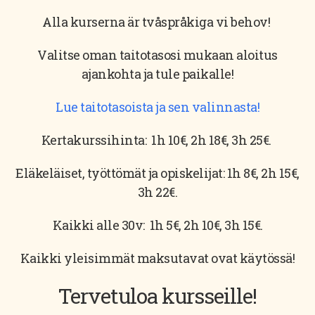
Alla kurserna är tvåspråkiga vi behov!
Valitse oman taitotasosi mukaan aloitus
ajankohta ja tule paikalle!
Lue taitotasoista ja sen valinnasta!
Kertakurssihinta: 1h 10€, 2h 18€, 3h 25€.
Eläkeläiset, työttömät ja opiskelijat: 1h 8€, 2h 15€,
3h 22€.
Kaikki alle 30v: 1h 5€, 2h 10€, 3h 15€.
Kaikki yleisimmät maksutavat ovat käytössä!
Tervetuloa kursseille!