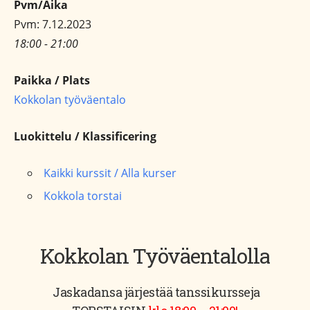
Pvm/Aika
Pvm: 7.12.2023
18:00 - 21:00
Paikka / Plats
Kokkolan työväentalo
Luokittelu / Klassificering
Kaikki kurssit / Alla kurser
Kokkola torstai
Kokkolan Työväentalolla
Jaskadansa järjestää tanssikursseja