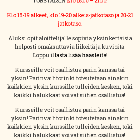
TORSTAISIN
klo 18:00 – 21:00!
Klo 18-19 alkeet, klo 19-20 alkeis-jatkotaso ja 20-21
jatkotaso.
Aluksi opit aloittelijalle sopivia yksinkertaisia
helposti omaksuttavia liikeitä ja kuvioita!
Loppu
illasta lisää haasteita!
Kursseille voit osallistua parin kanssa tai
yksin! Parinvaihtorinki toteutetaan ainakin
kaikkien yksin kurssille tulleiden kesken, toki
kaikki halukkaat voivat siihen osallistua!
Kursseille voit osallistua parin kanssa tai
yksin! Parinvaihtorinki toteutetaan ainakin
kaikkien yksin kurssille tulleiden kesken, toki
kaikki halukkaat voivat siihen osallistua!