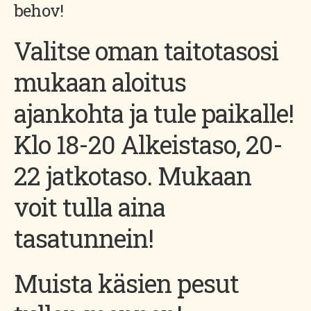
behov!
Valitse oman taitotasosi
mukaan aloitus
ajankohta ja tule paikalle!
Klo 18-20 Alkeistaso, 20-
22 jatkotaso. Mukaan
voit tulla aina
tasatunnein!
Muista käsien pesut