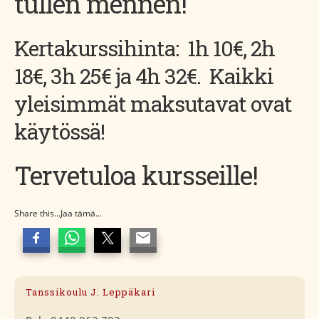
tullen mennen!
Kertakurssihinta: 1h 10€, 2h
18€, 3h 25€ ja 4h 32€. Kaikki
yleisimmät maksutavat ovat
käytössä!
Tervetuloa kursseille!
Share this...Jaa tämä...
Tanssikoulu J. Leppäkari