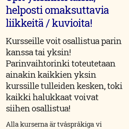
helposti omaksuttavia
liikkeitä / kuvioita!
Kursseille voit osallistua parin
kanssa tai yksin!
Parinvaihtorinki toteutetaan
ainakin kaikkien yksin
kurssille tulleiden kesken, toki
kaikki halukkaat voivat
siihen osallistua!
Alla kurserna är tvåspråkiga vi