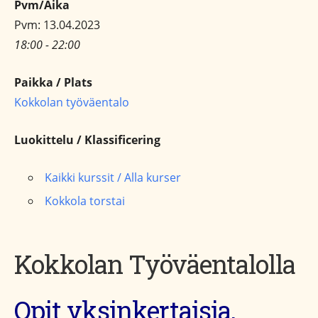
Pvm/Aika
Pvm: 13.04.2023
18:00 - 22:00
Paikka / Plats
Kokkolan työväentalo
Luokittelu / Klassificering
Kaikki kurssit / Alla kurser
Kokkola torstai
Kokkolan Työväentalolla
Opit yksinkertaisia,