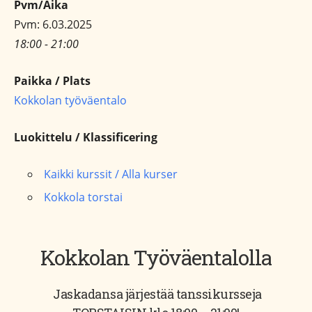
Pvm/Aika
Pvm: 6.03.2025
18:00 - 21:00
Paikka / Plats
Kokkolan työväentalo
Luokittelu / Klassificering
Kaikki kurssit / Alla kurser
Kokkola torstai
Kokkolan Työväentalolla
Jaskadansa järjestää tanssikursseja