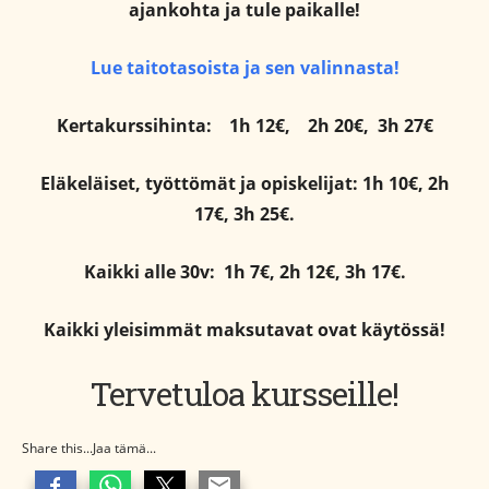
ajankohta ja tule paikalle!
Lue taitotasoista ja sen valinnasta!
Kertakurssihinta:
1h 12€,
2h 20€,
3h 27€
Eläkeläiset, työttömät ja opiskelijat: 1h 10€, 2h
17€, 3h 25€.
Kaikki alle 30v: 1h 7€, 2h 12€, 3h 17€.
Kaikki yleisimmät maksutavat ovat käytössä!
Tervetuloa kursseille!
Share this...Jaa tämä...