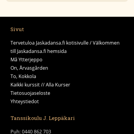
Sivut
Tervetuloa Jaskadansa.fi kotisivulle / Välkommen
till Jaskadansa.fi hemsida
Må Ytterjeppo
On, Årvasgården
To, Kokkola
Kaikki kurssit // Alla Kurser
Tietosuojaseloste
Yhteystiedot
Tanssikoulu J. Leppäkari
Puh: 0440 862 703