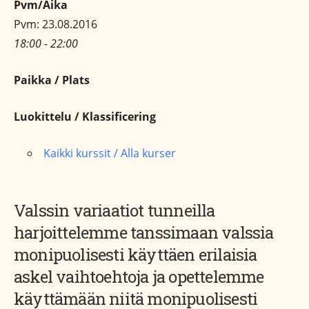
Pvm/Aika
Pvm: 23.08.2016
18:00 - 22:00
Paikka / Plats
Luokittelu / Klassificering
Kaikki kurssit / Alla kurser
Valssin variaatiot tunneilla
harjoittelemme tanssimaan valssia
monipuolisesti käyttäen erilaisia
askel vaihtoehtoja ja opettelemme
käyttämään niitä monipuolisesti