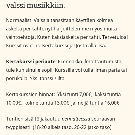
valssi musiikkiin.
Normaalisti Valssia tanssitaan käyttäen kolmea
askelta per tahti, nyt harjoittelemme myös muita
vaihtoehtoja. Kuten kaksiaskelta per tahti. Tervetuloa!
Kurssit ovat ns. Kertakursseja! Josta alla lisää.
Kertakurssi periaate
: Ei ennakko ilmoittautumista,
tule kun sinulle sopii. Kurssille voi tulla ilman paria tai
porukalla. Yksi tanssi / ilta.
Kertakurssien hinnat: Yksi tunti 7,00€, kaksi tuntia
10,00€, kolme tuntia 13,00€ ja neljä tuntia 16,00€
Tuntien sisältö jakautuu
periaatteessa
seuraavan
tyyppisesti: (18-20 alkeis taso, 20-22 jatko taso)