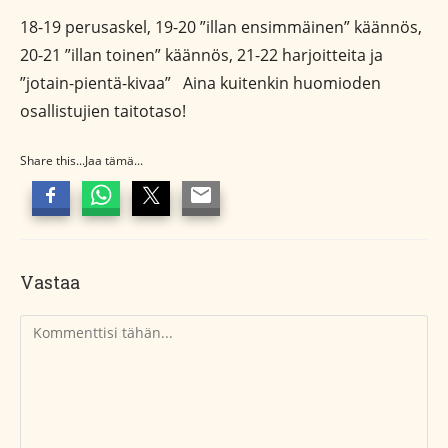
18-19 perusaskel, 19-20 ”illan ensimmäinen” käännös,
20-21 ”illan toinen” käännös, 21-22 harjoitteita ja
”jotain-pientä-kivaa” Aina kuitenkin huomioden
osallistujien taitotaso!
Share this...Jaa tämä...
Vastaa
Kommentti