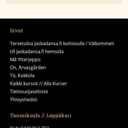
Sivut
Tervetuloa Jaskadansa.fi kotisivulle / Välkommen
till Jaskadansa.fi hemsida
Må Ytterjeppo
On, Årvasgården
To, Kokkola
Kaikki kurssit // Alla Kurser
Tietosuojaseloste
Yhteystiedot
Tanssikoulu J. Leppäkari