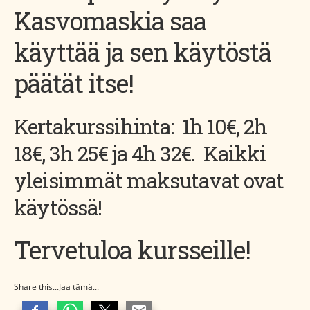
Kasvomaskia saa
käyttää ja sen käytöstä
päätät itse!
Kertakurssihinta: 1h 10€, 2h
18€, 3h 25€ ja 4h 32€. Kaikki
yleisimmät maksutavat ovat
käytössä!
Tervetuloa kursseille!
Share this...Jaa tämä...