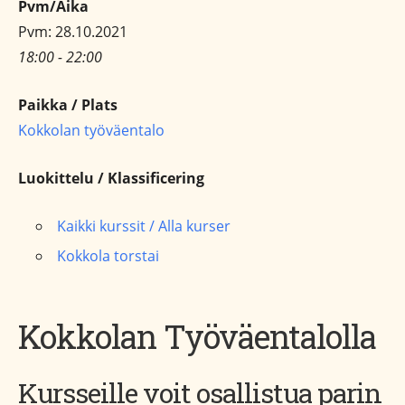
Pvm/Aika
Pvm: 28.10.2021
18:00 - 22:00
Paikka / Plats
Kokkolan työväentalo
Luokittelu / Klassificering
Kaikki kurssit / Alla kurser
Kokkola torstai
Kokkolan Työväentalolla
Kursseille voit osallistua parin