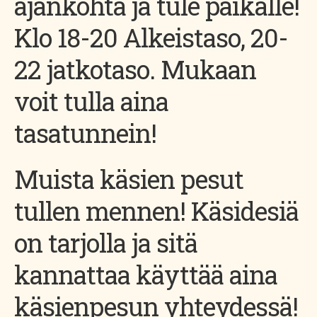
ajankohta ja tule paikalle!
Klo 18-20 Alkeistaso, 20-
22 jatkotaso. Mukaan
voit tulla aina
tasatunnein!
Muista käsien pesut
tullen mennen! Käsidesiä
on tarjolla ja sitä
kannattaa käyttää aina
käsienpesun yhteydessä!