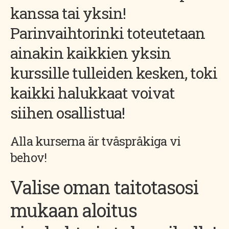
kanssa tai yksin!
Parinvaihtorinki toteutetaan
ainakin kaikkien yksin
kurssille tulleiden kesken, toki
kaikki halukkaat voivat
siihen osallistua!
Alla kurserna är tvåspråkiga vi
behov!
Valise oman taitotasosi
mukaan aloitus