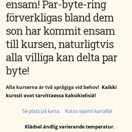
ensam! Par-byte-ring
förverkligas bland dem
son har kommit ensam
till kursen, naturligtvis
alla villiga kan delta par
byte!
Alla kurserna är två språgiga vid behov!
Kaikki
kurssit ovat tarvittaessa kaksikielisiä!
Se plats på karta. Katso sijainti kartalla!
Klädsel ändlig
varierande
temperatur.