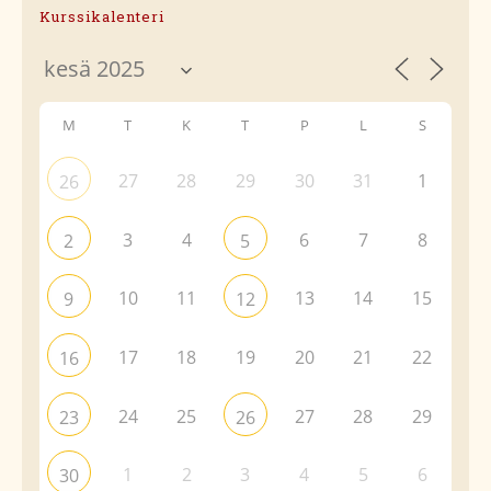
Kurssikalenteri
M
T
K
T
P
L
S
27
28
29
30
31
1
26
3
4
6
7
8
2
5
10
11
13
14
15
9
12
17
18
19
20
21
22
16
24
25
27
28
29
23
26
1
2
3
4
5
6
30