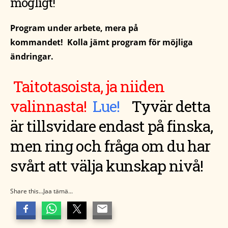
mögligt!
Program under arbete, mera på
kommandet! Kolla jämt program för möjliga
ändringar.
Taitotasoista, ja niiden
valinnasta!
Lue!
T
yvär detta
är tillsvidare endast på finska,
men ring och fråga om du har
svårt att välja kunskap nivå!
Share this...Jaa tämä...