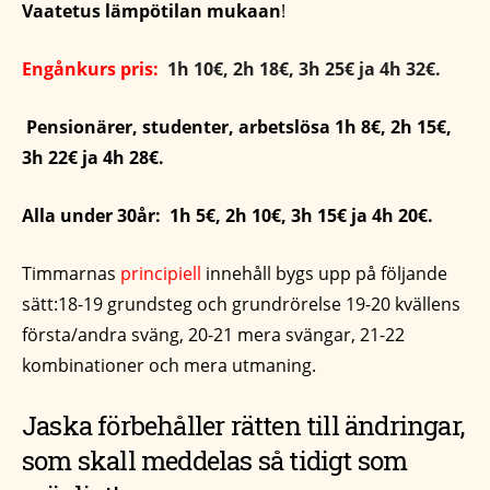
Vaatetus lämpötilan mukaan
!
Engånkurs pris:
1h 10€, 2h 18€, 3h 25€ ja 4h 32€.
Pensionärer, studenter, arbetslösa 1h 8€, 2h 15€,
3h 22€ ja 4h 28€.
Alla under 30år: 1h 5€, 2h 10€, 3h 15€ ja 4h 20€.
Timmarnas
principiell
innehåll bygs upp på följande
sätt:18-19 grundsteg och grundrörelse 19-20 kvällens
första/andra sväng, 20-21 mera svängar, 21-22
kombinationer och mera utmaning.
Jaska förbehåller rätten till ändringar,
som skall meddelas så tidigt som