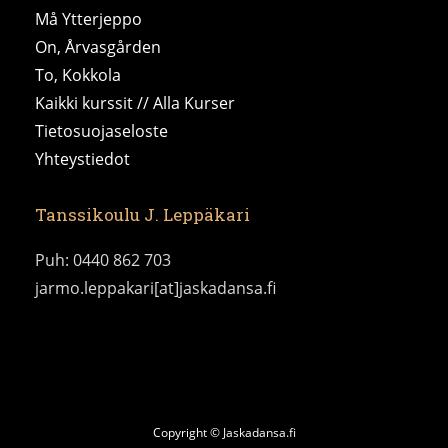
Må Ytterjeppo
On, Årvasgården
To, Kokkola
Kaikki kurssit // Alla Kurser
Tietosuojaseloste
Yhteystiedot
Tanssikoulu J. Leppäkari
Puh: 0440 862 703
jarmo.leppakari[at]jaskadansa.fi
Copyright © Jaskadansa.fi