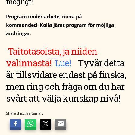
mögligt!
Program under arbete, mera på
kommandet! Kolla jämt program för möjliga
ändringar.
Taitotasoista, ja niiden
valinnasta!
Lue!
T
yvär detta
är tillsvidare endast på finska,
men ring och fråga om du har
svårt att välja kunskap nivå!
Share this...Jaa tämä...