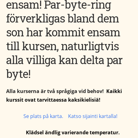
ensam! Par-byte-ring
förverkligas bland dem
son har kommit ensam
till kursen, naturligtvis
alla villiga kan delta par
byte!
Alla kurserna är två språgiga vid behov!
Kaikki
kurssit ovat tarvittaessa kaksikielisiä!
Se plats på karta. Katso sijainti kartalla!
Klädsel ändlig
varierande
temperatur.