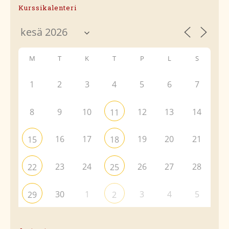
Kurssikalenteri
M
T
K
T
P
L
S
1
2
3
4
5
6
7
8
9
10
12
13
14
11
16
17
19
20
21
15
18
23
24
26
27
28
22
25
30
1
3
4
5
29
2