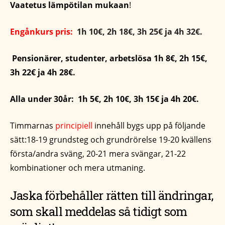
Vaatetus lämpötilan mukaan
!
Engånkurs pris:
1h 10€, 2h 18€, 3h 25€ ja 4h 32€.
Pensionärer, studenter, arbetslösa 1h 8€, 2h 15€,
3h 22€ ja 4h 28€.
Alla under 30år: 1h 5€, 2h 10€, 3h 15€ ja 4h 20€.
Timmarnas
principiell
innehåll bygs upp på följande
sätt:18-19 grundsteg och grundrörelse 19-20 kvällens
första/andra sväng, 20-21 mera svängar, 21-22
kombinationer och mera utmaning.
Jaska förbehåller rätten till ändringar,
som skall meddelas så tidigt som