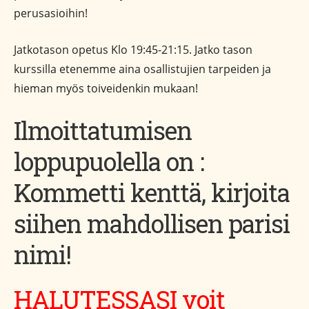
perusasioihin!
Jatkotason opetus Klo 19:45-21:15. Jatko tason
kurssilla etenemme aina osallistujien tarpeiden ja
hieman myös toiveidenkin mukaan!
Ilmoittatumisen
loppupuolella on :
Kommetti kenttä, kirjoita
siihen mahdollisen parisi
nimi!
HALUTESSASI voit