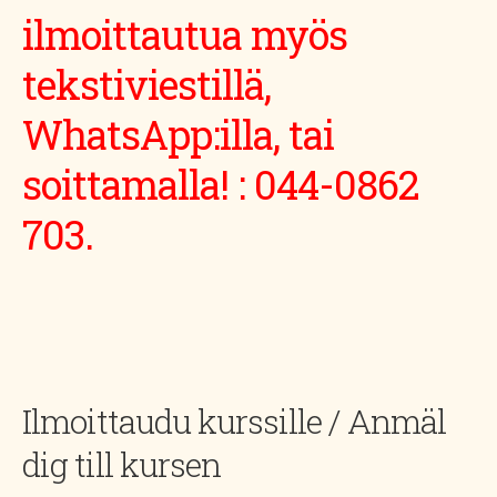
ilmoittautua myös
tekstiviestillä,
WhatsApp:illa, tai
soittamalla! : 044-0862
703.
Ilmoittaudu kurssille / Anmäl
dig till kursen