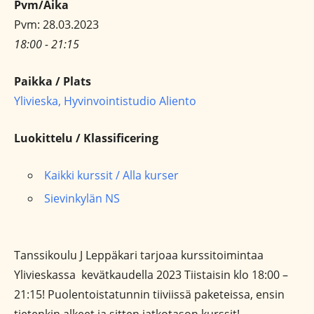
Pvm/Aika
Pvm: 28.03.2023
18:00 - 21:15
Paikka / Plats
Ylivieska, Hyvinvointistudio Aliento
Luokittelu / Klassificering
Kaikki kurssit / Alla kurser
Sievinkylän NS
Tanssikoulu J Leppäkari tarjoaa kurssitoimintaa
Ylivieskassa kevätkaudella 2023 Tiistaisin klo 18:00 –
21:15! Puolentoistatunnin tiiviissä paketeissa, ensin