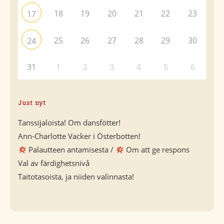
18
19
20
21
22
23
17
25
26
27
28
29
30
24
31
1
2
3
4
5
6
Just nyt
Tanssijaloista! Om dansfötter!
Ann-Charlotte Vacker i Österbotten!
Palautteen antamisesta /
Om att ge respons
Val av färdighetsnivå
Taitotasoista, ja niiden valinnasta!