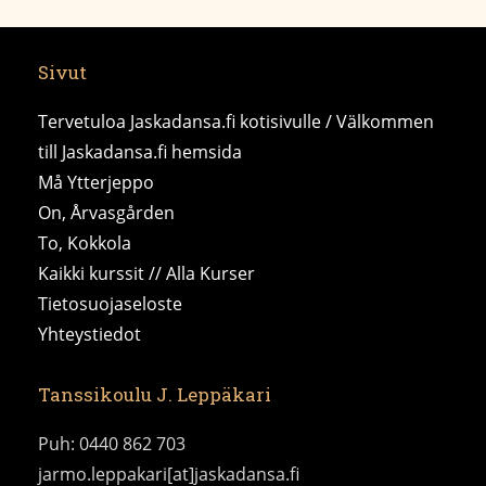
Sivut
Tervetuloa Jaskadansa.fi kotisivulle / Välkommen
till Jaskadansa.fi hemsida
Må Ytterjeppo
On, Årvasgården
To, Kokkola
Kaikki kurssit // Alla Kurser
Tietosuojaseloste
Yhteystiedot
Tanssikoulu J. Leppäkari
Puh: 0440 862 703
jarmo.leppakari[at]jaskadansa.fi