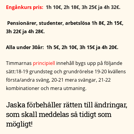
Engånkurs pris:
1h 10€, 2h 18€, 3h 25€ ja 4h 32€.
Pensionärer, studenter, arbetslösa 1h 8€, 2h 15€,
3h 22€ ja 4h 28€.
Alla under 30år: 1h 5€, 2h 10€, 3h 15€ ja 4h 20€.
Timmarnas
principiell
innehåll bygs upp på följande
sätt:18-19 grundsteg och grundrörelse 19-20 kvällens
första/andra sväng, 20-21 mera svängar, 21-22
kombinationer och mera utmaning.
Jaska förbehåller rätten till ändringar,
som skall meddelas så tidigt som
mögligt!