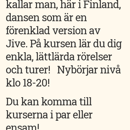
kallar man, här i Finland,
dansen som är en
förenklad version av
Jive. På kursen lär du dig
enkla, lättlärda rörelser
och turer! Nybörjar nivå
klo 18-20!
Du kan komma till
kurserna i par eller
ensam!