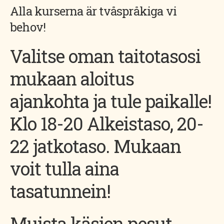
Alla kurserna är tvåspråkiga vi
behov!
Valitse oman taitotasosi
mukaan aloitus
ajankohta ja tule paikalle!
Klo 18-20 Alkeistaso, 20-
22 jatkotaso. Mukaan
voit tulla aina
tasatunnein!
Muista käsien pesut