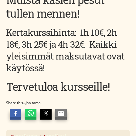
tullen mennen!
Kertakurssihinta: 1h 10€, 2h
18€, 3h 25€ ja 4h 32€. Kaikki
yleisimmät maksutavat ovat
käytössä!
Tervetuloa kursseille!
Share this...Jaa tämä...