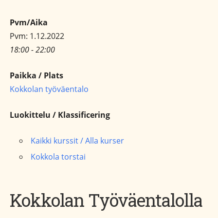
Pvm/Aika
Pvm: 1.12.2022
18:00 - 22:00
Paikka / Plats
Kokkolan työväentalo
Luokittelu / Klassificering
Kaikki kurssit / Alla kurser
Kokkola torstai
Kokkolan Työväentalolla