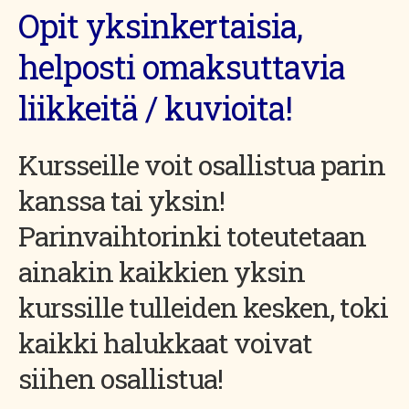
Opit yksinkertaisia,
helposti omaksuttavia
liikkeitä / kuvioita!
Kursseille voit osallistua parin
kanssa tai yksin!
Parinvaihtorinki toteutetaan
ainakin kaikkien yksin
kurssille tulleiden kesken, toki
kaikki halukkaat voivat
siihen osallistua!