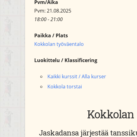
Pvm/Aika
Pvm: 21.08.2025
18:00 - 21:00
Paikka / Plats
Kokkolan työväentalo
Luokittelu / Klassificering
Kaikki kurssit / Alla kurser
Kokkola torstai
Kokkolan 
Jaskadansa järjestää tanssik