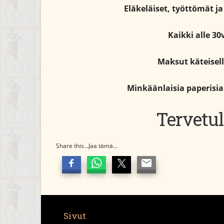
Eläkeläiset, työttömät ja 
Kaikki alle 30
Maksut käteisell
Minkäänlaisia paperisia 
Tervetul
Share this...Jaa tämä...
Sivut