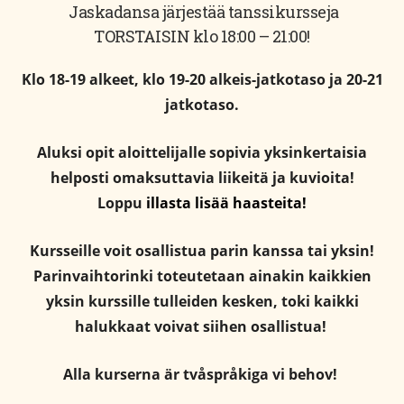
Jaskadansa järjestää tanssikursseja
TORSTAISIN klo 18:00 – 21:00!
Klo 18-19 alkeet, klo 19-20 alkeis-jatkotaso ja 20-21
jatkotaso.
Aluksi opit aloittelijalle sopivia yksinkertaisia
helposti omaksuttavia liikeitä ja kuvioita!
Loppu
illasta lisää haasteita!
Kursseille voit osallistua parin kanssa tai yksin!
Parinvaihtorinki toteutetaan ainakin kaikkien
yksin kurssille tulleiden kesken, toki kaikki
halukkaat voivat siihen osallistua!
Alla kurserna är tvåspråkiga vi behov!