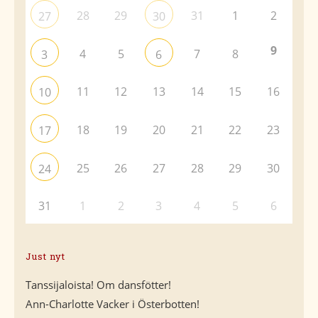
28
29
31
1
2
27
30
9
4
5
7
8
3
6
11
12
13
14
15
16
10
18
19
20
21
22
23
17
25
26
27
28
29
30
24
31
1
2
3
4
5
6
Just nyt
Tanssijaloista! Om dansfötter!
Ann-Charlotte Vacker i Österbotten!