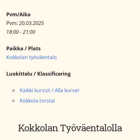
Pvm/Aika
Pvm: 20.03.2025
18:00 - 21:00
Paikka / Plats
Kokkolan työväentalo
Luokittelu / Klassificering
Kaikki kurssit / Alla kurser
Kokkola torstai
Kokkolan Työväentalolla