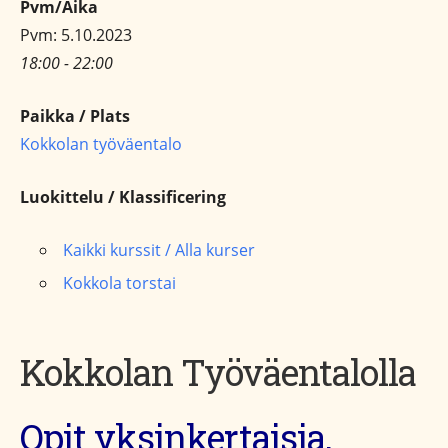
Pvm/Aika
Pvm: 5.10.2023
18:00 - 22:00
Paikka / Plats
Kokkolan työväentalo
Luokittelu / Klassificering
Kaikki kurssit / Alla kurser
Kokkola torstai
Kokkolan Työväentalolla
Opit yksinkertaisia,