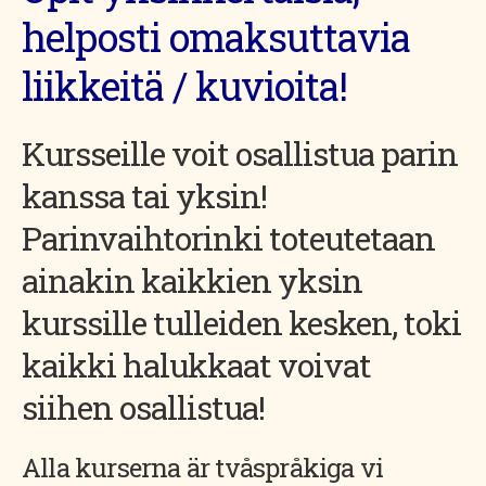
helposti omaksuttavia
liikkeitä / kuvioita!
Kursseille voit osallistua parin
kanssa tai yksin!
Parinvaihtorinki toteutetaan
ainakin kaikkien yksin
kurssille tulleiden kesken, toki
kaikki halukkaat voivat
siihen osallistua!
Alla kurserna är tvåspråkiga vi