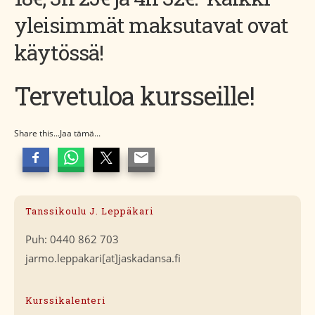
yleisimmät maksutavat ovat
käytössä!
Tervetuloa kursseille!
Share this...Jaa tämä...
Tanssikoulu J. Leppäkari
Puh: 0440 862 703
jarmo.leppakari[at]jaskadansa.fi
Kurssikalenteri