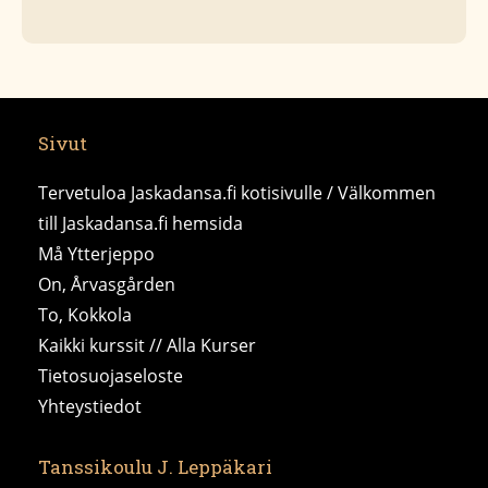
Sivut
Tervetuloa Jaskadansa.fi kotisivulle / Välkommen
till Jaskadansa.fi hemsida
Må Ytterjeppo
On, Årvasgården
To, Kokkola
Kaikki kurssit // Alla Kurser
Tietosuojaseloste
Yhteystiedot
Tanssikoulu J. Leppäkari