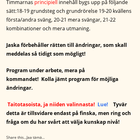
Timmarnas
principiell
innehåll bygs upp på följande
sätt:18-19 grundsteg och grundrörelse 19-20 kvällens
första/andra sväng, 20-21 mera svängar, 21-22
kombinationer och mera utmaning.
Jaska förbehåller rätten till ändringar, som skall
meddelas så tidigt som mögligt!
Program under arbete, mera på
kommandet! Kolla jämt program för möjliga
ändringar.
Taitotasoista, ja niiden valinnasta!
Lue!
T
yvär
detta är tillsvidare endast på finska, men ring och
fråga om du har svårt att välja kunskap nivå!
Share this...Jaa tämä...