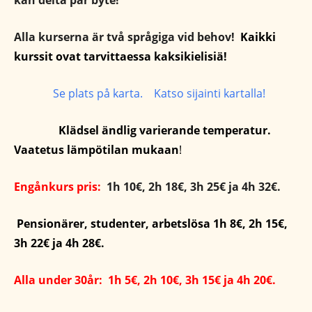
kan delta par byte!
Alla kurserna är två språgiga vid behov!
Kaikki
kurssit ovat tarvittaessa kaksikielisiä!
Se plats på karta. Katso sijainti kartalla!
Klädsel ändlig
varierande
temperatur.
Vaatetus lämpötilan mukaan
!
Engånkurs pris:
1h 10€, 2h 18€, 3h 25€ ja 4h 32€.
Pensionärer, studenter, arbetslösa 1h 8€, 2h 15€,
3h 22€ ja 4h 28€.
Alla under 30år: 1h 5€, 2h 10€, 3h 15€ ja 4h 20€.