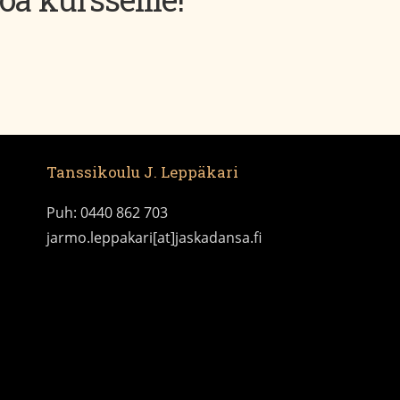
Tanssikoulu J. Leppäkari
Puh: 0440 862 703
jarmo.leppakari[at]jaskadansa.fi