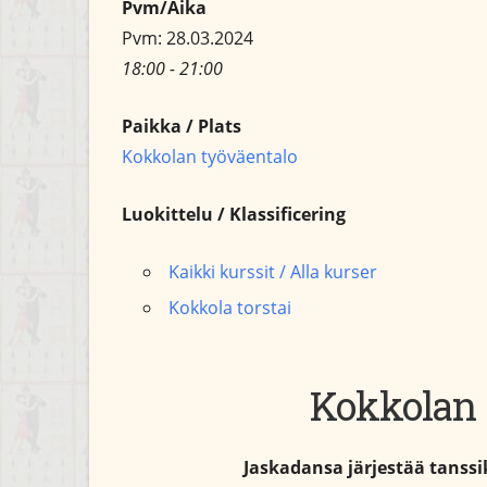
Pvm/Aika
Pvm: 28.03.2024
18:00 - 21:00
Paikka / Plats
Kokkolan työväentalo
Luokittelu / Klassificering
Kaikki kurssit / Alla kurser
Kokkola torstai
Kokkolan 
Jaskadansa järjestää tanss