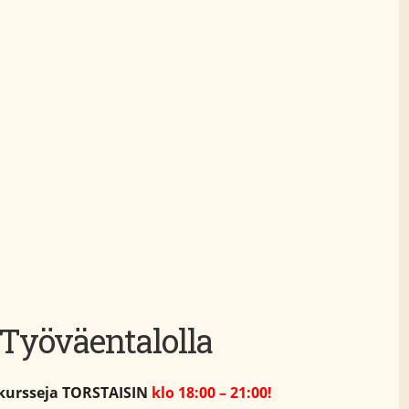
Työväentalolla
ikursseja
TORSTAISIN
klo 18:00 – 21:00!