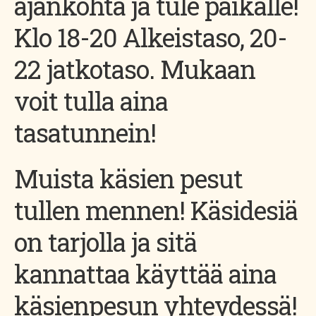
ajankohta ja tule paikalle!
Klo 18-20 Alkeistaso, 20-
22 jatkotaso. Mukaan
voit tulla aina
tasatunnein!
Muista käsien pesut
tullen mennen! Käsidesiä
on tarjolla ja sitä
kannattaa käyttää aina
käsienpesun yhteydessä!