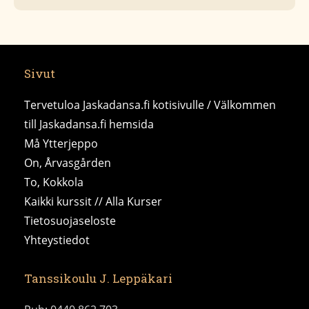
Sivut
Tervetuloa Jaskadansa.fi kotisivulle / Välkommen
till Jaskadansa.fi hemsida
Må Ytterjeppo
On, Årvasgården
To, Kokkola
Kaikki kurssit // Alla Kurser
Tietosuojaseloste
Yhteystiedot
Tanssikoulu J. Leppäkari