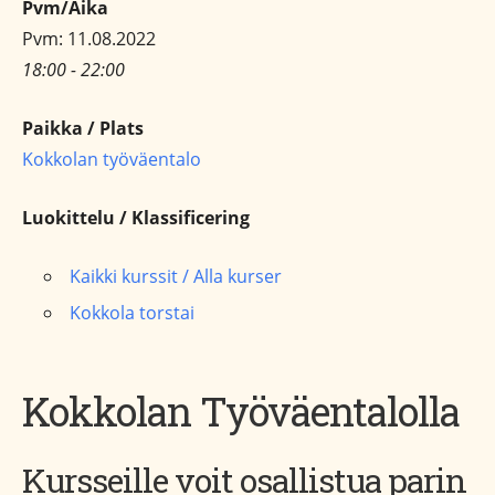
Pvm/Aika
Pvm: 11.08.2022
18:00 - 22:00
Paikka / Plats
Kokkolan työväentalo
Luokittelu / Klassificering
Kaikki kurssit / Alla kurser
Kokkola torstai
Kokkolan Työväentalolla
Kursseille voit osallistua parin