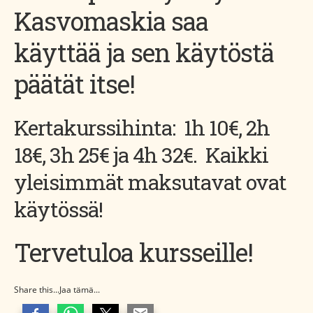
Kasvomaskia saa
käyttää ja sen käytöstä
päätät itse!
Kertakurssihinta: 1h 10€, 2h
18€, 3h 25€ ja 4h 32€. Kaikki
yleisimmät maksutavat ovat
käytössä!
Tervetuloa kursseille!
Share this...Jaa tämä...