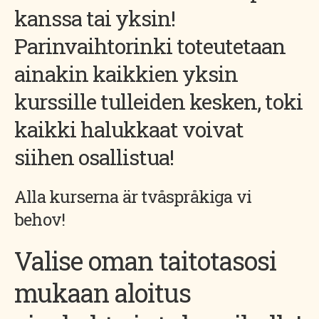
kanssa tai yksin!
Parinvaihtorinki toteutetaan
ainakin kaikkien yksin
kurssille tulleiden kesken, toki
kaikki halukkaat voivat
siihen osallistua!
Alla kurserna är tvåspråkiga vi
behov!
Valise oman taitotasosi
mukaan aloitus