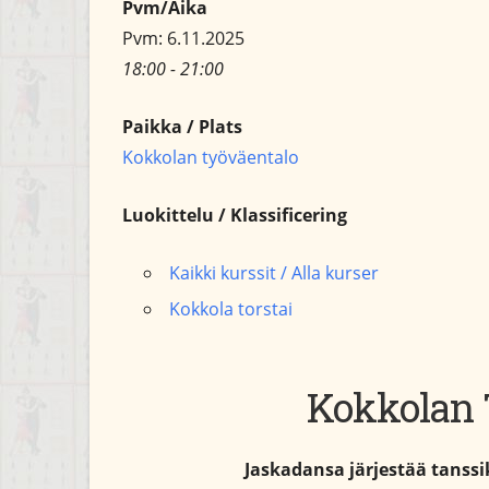
Pvm/Aika
Pvm: 6.11.2025
18:00 - 21:00
Paikka / Plats
Kokkolan työväentalo
Luokittelu / Klassificering
Kaikki kurssit / Alla kurser
Kokkola torstai
Kokkolan 
Jaskadansa järjestää tanss