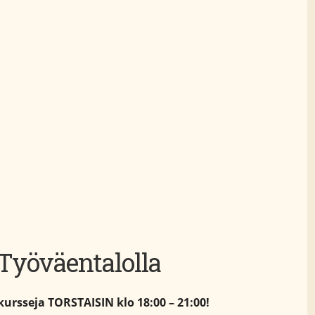
Työväentalolla
ikursseja
TORSTAISIN klo 18:00 – 21:00!