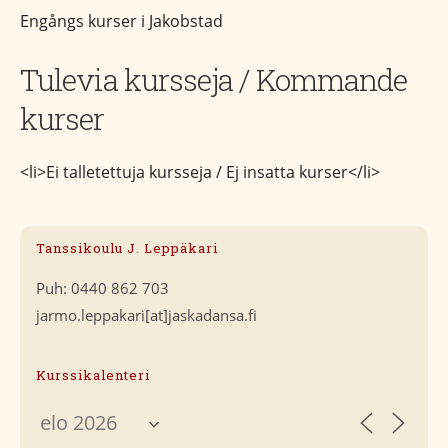
Engångs kurser i Jakobstad
Tulevia kursseja / Kommande
kurser
<li>Ei talletettuja kursseja / Ej insatta kurser</li>
Tanssikoulu J. Leppäkari
Puh: 0440 862 703
jarmo.leppakari[at]jaskadansa.fi
Kurssikalenteri