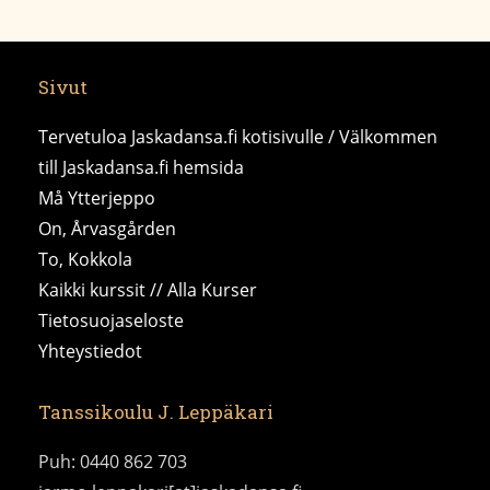
Sivut
Tervetuloa Jaskadansa.fi kotisivulle / Välkommen
till Jaskadansa.fi hemsida
Må Ytterjeppo
On, Årvasgården
To, Kokkola
Kaikki kurssit // Alla Kurser
Tietosuojaseloste
Yhteystiedot
Tanssikoulu J. Leppäkari
Puh: 0440 862 703