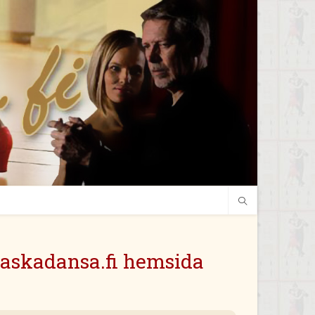
 Jaskadansa.fi hemsida