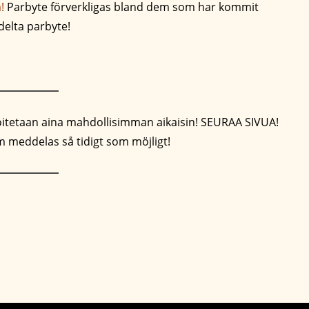
!
Parbyte förverkligas bland dem som har kommit
 delta parbyte!
tetaan aina mahdollisimman aikaisin! SEURAA SIVUA!
om meddelas så tidigt som möjligt!