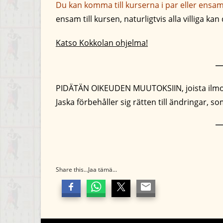
Du kan komma till kurserna i par eller ensam
ensam till kursen, naturligtvis alla villiga kan
Katso Kokkolan ohjelma!
PIDÄTÄN OIKEUDEN MUUTOKSIIN, joista ilmoi
Jaska förbehåller sig rätten till ändringar, s
Share this...Jaa tämä...