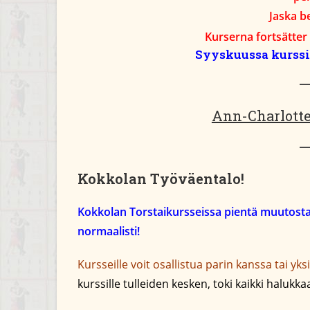
Jaska b
Kurserna fortsätter
Syyskuussa kurssit
Ann-Charlotte 
Kokkolan Työväentalo!
Kokkolan Torstaikursseissa pientä muutosta
normaalisti!
Kursseille voit osallistua parin kanssa tai yksi
kurssille tulleiden kesken, toki kaikki halukka