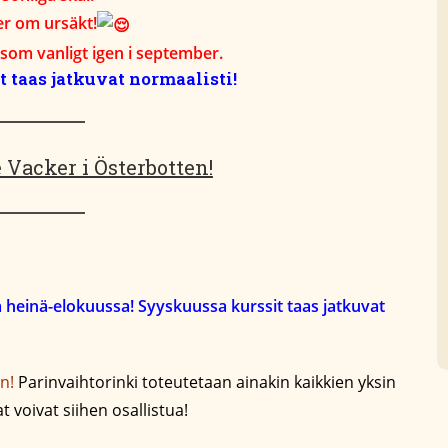
er om ursäkt!
 som vanligt igen i september.
 taas jatkuvat normaalisti!
Vacker i Österbotten!
 heinä-elokuussa! Syyskuussa kurssit taas jatkuvat
n!
Parinvaihtorinki toteutetaan ainakin kaikkien yksin
at voivat siihen osallistua!